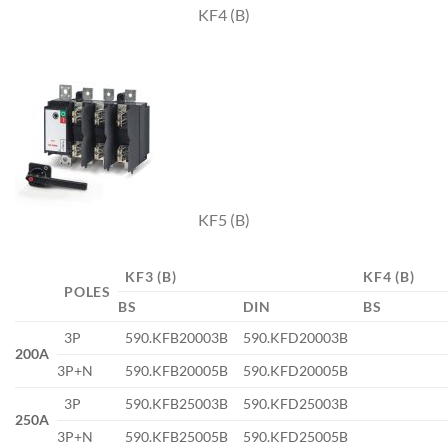
KF4 (B)
KF5 (B)
KF3 (B)
KF4 (B)
POLES
BS
DIN
BS
3P
590.KFB20003B
590.KFD20003B
200A
3P+N
590.KFB20005B
590.KFD20005B
3P
590.KFB25003B
590.KFD25003B
250A
3P+N
590.KFB25005B
590.KFD25005B