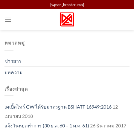
Skip
[wpseo_breadcrumb]
to
content
หมวดหมู่
ข่าวสาร
บทความ
เรื่องล่าสุด
เคเบิ้ลไทร์ GW ได้รับมาตรฐาน BSI IATF 16949:2016
12
เมษายน 2018
แจ้งวันหยุดทำการ (30 ธ.ค. 60 – 1 ม.ค. 61)
26 ธันวาคม 2017