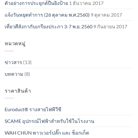
ตัวอย่างการประยุกต์ปืนยิงป้าย
1 ธันวาคม 2017
แจ้งวันหยุดทำการ (26 ตุลาคม พ.ศ.2560)
9 ตุลาคม 2017
เที่ยวศีลังกากับเกรียงประภา 3-7 พ.ย. 2560
9 กันยายน 2017
หมวดหมู่
ข่าวสาร
(13)
บทความ
(8)
ราคาสินค้า
Euroduct® รางสายไฟพีวีซี
SCAME อุปกรณ์ไฟฟ้าสำหรับใช้ในโรงงาน
WAH CHUN พาวเวอร์ปลั๊ก และ ซ็อกเก็ต