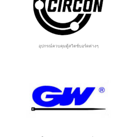
อุปกรณ์ควบคุมตู้สวิตช์บอร์ดต่างๆ