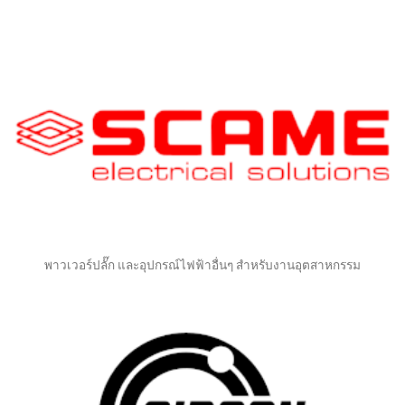
พาวเวอร์ปลั๊ก และอุปกรณ์ไฟฟ้าอื่นๆ สำหรับงานอุตสาหกรรม