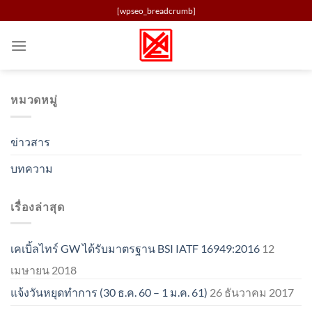
Skip
[wpseo_breadcrumb]
to
content
หมวดหมู่
ข่าวสาร
บทความ
เรื่องล่าสุด
เคเบิ้ลไทร์ GW ได้รับมาตรฐาน BSI IATF 16949:2016
12
เมษายน 2018
แจ้งวันหยุดทำการ (30 ธ.ค. 60 – 1 ม.ค. 61)
26 ธันวาคม 2017