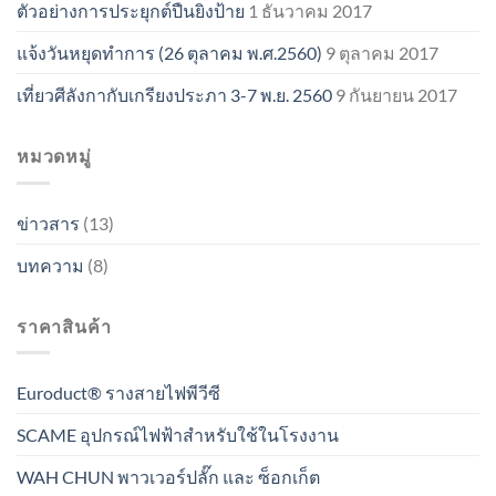
ตัวอย่างการประยุกต์ปืนยิงป้าย
1 ธันวาคม 2017
แจ้งวันหยุดทำการ (26 ตุลาคม พ.ศ.2560)
9 ตุลาคม 2017
เที่ยวศีลังกากับเกรียงประภา 3-7 พ.ย. 2560
9 กันยายน 2017
หมวดหมู่
ข่าวสาร
(13)
บทความ
(8)
ราคาสินค้า
Euroduct® รางสายไฟพีวีซี
SCAME อุปกรณ์ไฟฟ้าสำหรับใช้ในโรงงาน
WAH CHUN พาวเวอร์ปลั๊ก และ ซ็อกเก็ต