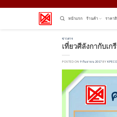
Skip
to
content
หน้าแรก
ร้านค้า
ราคาสิ
ข่าวสาร
เที่ยวศีลังกากับเ
POSTED ON
9 กันยายน 2017
BY
KPEC