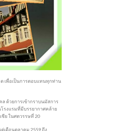
อด เพื่อเป็นการตอบแทนทุกท่าน
งคล ด้วยการเข้ากราบนมัสการ
นในโรงแรมที่มีบรรยากาศคล้าย
ชีย ในศตวรรษที่ 20
งแต่เดือนตุลาคม 2559 ถึง