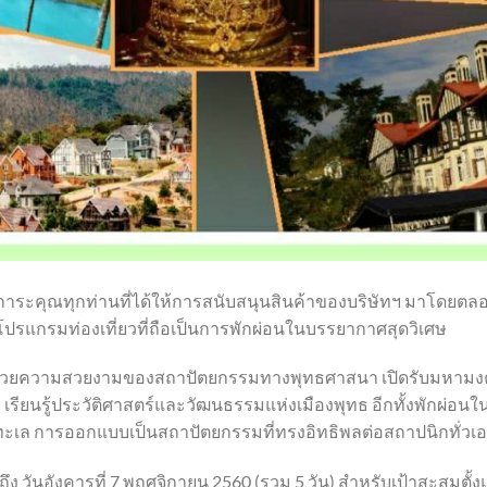
การะคุณทุกท่านที่ได้ให้การสนับสนุนสินค้าของบริษัทฯ มาโดยตล
ปรแกรมท่องเที่ยวที่ถือเป็นการพักผ่อนในบรรยากาศสุดวิเศษ
ยมไปด้วยความสวยงามของสถาปัตยกรรมทางพุทธศาสนา เปิดรับมหาม
เรียนรู้ประวัติศาสตร์และวัฒนธรรมแห่งเมืองพุทธ อีกทั้งพักผ่อ
ะเล การออกแบบเป็นสถาปัตยกรรมที่ทรงอิทธิพลต่อสถาปนิกทั่วเอเ
 3 ถึง วันอังคารที่ 7 พฤศจิกายน 2560 (รวม 5 วัน) สำหรับเป้าสะสมตั้