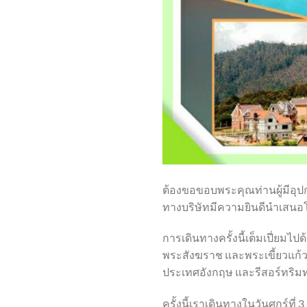
ต้องขอขอบพระคุณท่านผู้มีอุป
ทางบริษัทมีความยินดีนำเสนอโ
การเดินทางครั้งนี้เต็มเปี่
พระสังฆราช และพระเขี้ยวแก้ว 
ประเทศอังกฤษ และรีสอร์ทริมท
ครั้งนี้เราเดินทางในวันศุกร์ที่