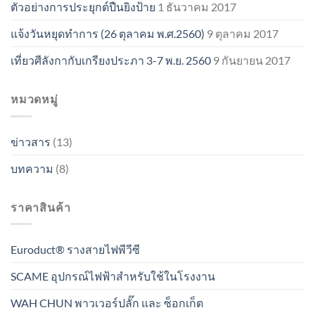
ตัวอย่างการประยุกต์ปืนยิงป้าย
1 ธันวาคม 2017
แจ้งวันหยุดทำการ (26 ตุลาคม พ.ศ.2560)
9 ตุลาคม 2017
เที่ยวศีลังกากับเกรียงประภา 3-7 พ.ย. 2560
9 กันยายน 2017
หมวดหมู่
ข่าวสาร
(13)
บทความ
(8)
ราคาสินค้า
Euroduct® รางสายไฟพีวีซี
SCAME อุปกรณ์ไฟฟ้าสำหรับใช้ในโรงงาน
WAH CHUN พาวเวอร์ปลั๊ก และ ซ็อกเก็ต