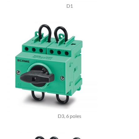
D1
D3, 6 poles