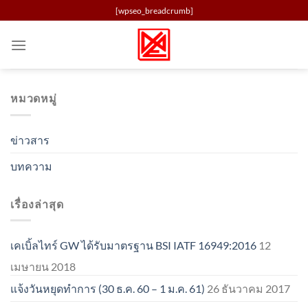
Skip
[wpseo_breadcrumb]
to
content
หมวดหมู่
ข่าวสาร
บทความ
เรื่องล่าสุด
เคเบิ้ลไทร์ GW ได้รับมาตรฐาน BSI IATF 16949:2016
12
เมษายน 2018
แจ้งวันหยุดทำการ (30 ธ.ค. 60 – 1 ม.ค. 61)
26 ธันวาคม 2017