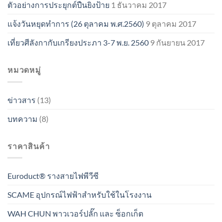
ตัวอย่างการประยุกต์ปืนยิงป้าย
1 ธันวาคม 2017
แจ้งวันหยุดทำการ (26 ตุลาคม พ.ศ.2560)
9 ตุลาคม 2017
เที่ยวศีลังกากับเกรียงประภา 3-7 พ.ย. 2560
9 กันยายน 2017
หมวดหมู่
ข่าวสาร
(13)
บทความ
(8)
ราคาสินค้า
Euroduct® รางสายไฟพีวีซี
SCAME อุปกรณ์ไฟฟ้าสำหรับใช้ในโรงงาน
WAH CHUN พาวเวอร์ปลั๊ก และ ซ็อกเก็ต