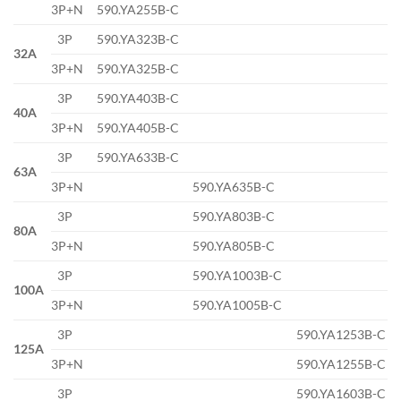
3P+N
590.YA255B-C
3P
590.YA323B-C
32A
3P+N
590.YA325B-C
3P
590.YA403B-C
40A
3P+N
590.YA405B-C
3P
590.YA633B-C
63A
3P+N
590.YA635B-C
3P
590.YA803B-C
80A
3P+N
590.YA805B-C
3P
590.YA1003B-C
100A
3P+N
590.YA1005B-C
3P
590.YA1253B-C
125A
3P+N
590.YA1255B-C
3P
590.YA1603B-C