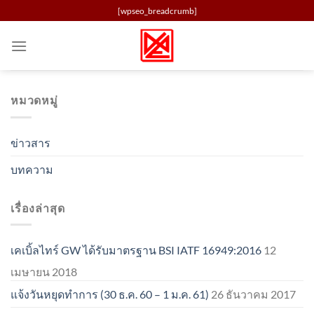
Skip
[wpseo_breadcrumb]
to
content
หมวดหมู่
ข่าวสาร
บทความ
เรื่องล่าสุด
เคเบิ้ลไทร์ GW ได้รับมาตรฐาน BSI IATF 16949:2016
12
เมษายน 2018
แจ้งวันหยุดทำการ (30 ธ.ค. 60 – 1 ม.ค. 61)
26 ธันวาคม 2017