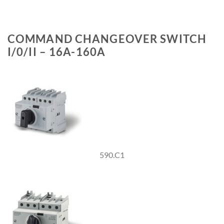
COMMAND CHANGEOVER SWITCH
I/0/II – 16A-160A
590.C1