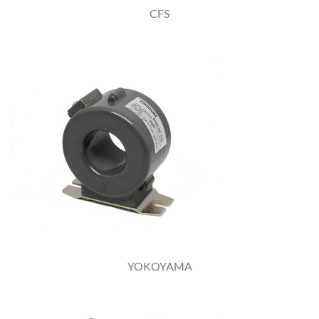
CFS
YOKOYAMA