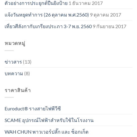
ตัวอย่างการประยุกต์ปืนยิงป้าย
1 ธันวาคม 2017
แจ้งวันหยุดทำการ (26 ตุลาคม พ.ศ.2560)
9 ตุลาคม 2017
เที่ยวศีลังกากับเกรียงประภา 3-7 พ.ย. 2560
9 กันยายน 2017
หมวดหมู่
ข่าวสาร
(13)
บทความ
(8)
ราคาสินค้า
Euroduct® รางสายไฟพีวีซี
SCAME อุปกรณ์ไฟฟ้าสำหรับใช้ในโรงงาน
WAH CHUN พาวเวอร์ปลั๊ก และ ซ็อกเก็ต