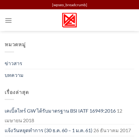
Skip
[wpseo_breadcrumb]
to
content
หมวดหมู่
ข่าวสาร
บทความ
เรื่องล่าสุด
เคเบิ้ลไทร์ GW ได้รับมาตรฐาน BSI IATF 16949:2016
12
เมษายน 2018
แจ้งวันหยุดทำการ (30 ธ.ค. 60 – 1 ม.ค. 61)
26 ธันวาคม 2017