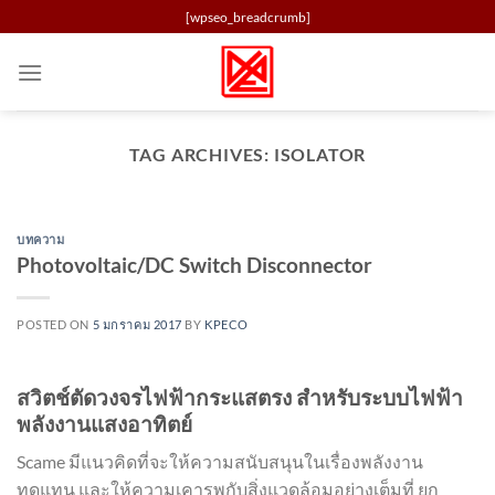
Skip
[wpseo_breadcrumb]
to
content
TAG ARCHIVES:
ISOLATOR
บทความ
Photovoltaic/DC Switch Disconnector
POSTED ON
5 มกราคม 2017
BY
KPECO
สวิตช์ตัดวงจรไฟฟ้ากระแสตรง สำหรับระบบไฟฟ้า
พลังงานแสงอาทิตย์
Scame มีแนวคิดที่จะให้ความสนับสนุนในเรื่องพลังงาน
ทดแทน และให้ความเคารพกับสิ่งแวดล้อมอย่างเต็มที่ ยก