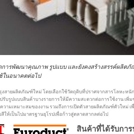
ดการพัฒนาคุณภาพ รูปแบบ และยังคงสร้างสรรค์ผลิตภัณ
ใช้ในอนาคตต่อไป
รุงสายผลิตภัณฑ์ใหม่ โดยเลือกใช้วัตถุดิบที่ปราศจากสารโลหะหนั
ารปรับรูปแบบสินค้าบางรายการให้มีความสะดวกต่อการใช้งาน เพิ
มความเหมาะสมของงาน รวมถึงการเปิดตัวสายผลิตภัณฑ์ตัวใหม่ เพื
ับสีให้เป็นไปมาตรฐานยุโรปเพื่อก้าวสู่ตลาดสากลต่อไป
สินค้าที่ได้รับกา