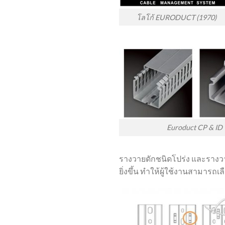
โลโก้ EURODUCT (1970)
Euroduct CP & ID
รางวายดักชนิดโปร่ง และรางวา
ยิ่งขึ้น ทำให้ผู้ใช้งานสามารถเ