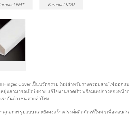
Euroduct EMT
Euroduct KDU
with Hinged Cover เป็นนวัตกรรมใหม่สำหรับรางครอบสายไฟ ออกแ
ดหยุ่นสามารถเปิดปิดง่าย แก้ไขงานรวดเร็ว พร้อมเทปกาวสองหน้าเ
รงดันต่ำ เช่น สายลำโพง
าคุณภาพ รูปแบบ และยังคงสร้างสรรค์ผลิตภัณฑ์ใหม่ๆ เพื่อตอบส