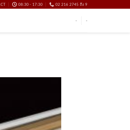
ACT
08:30 - 17:30
02 216 2745 ถึง 9
-
-