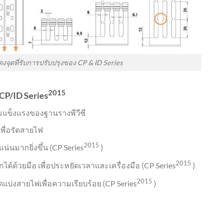
จุดที่รับการปรับปรุงของ CP & ID Series
2015
 CP/ID Series
ามแข็งแรงของฐานรางพีวีซี
เพื่อรัดสายไฟ
2015
่นมากยิ่งขึ้น (CP Series
)
2015
้ด้วยมือ เพื่อประหยัดเวลาและเครื่องมือ (CP Series
)
2015
บ่งสายไฟเพื่อความเรียบร้อย (CP Series
)