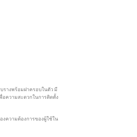
บบรางพร้อมฝาครอบในตัว มี
พื่อความสะดวกในการติดตั้ง
นองความต้องการของผู้ใช้ใน