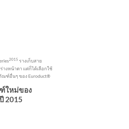
2015
eries
รางเก็บสาย
ร่างหน้าตา แต่ก็ได้เลือกใช้
ภัณฑ์อื่นๆ ของ Euroduct®
ฑ์ใหม่ของ
ปี 2015