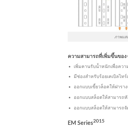
ภาพแสดง
ความสามารถที่เพิ่มขึ้นของ
เพิ่มคานรับน้ำหนักเพื่อคว
มีช่องสำหรับร้อยเคเบิลไทร์
ออกแบบเขี้ยวล็อคให้ฝารางแน
ออกแบบสล็อตให้สามารถหักได
ออกแบบสล็อตให้สามารถจัดแ
2015
EM Series