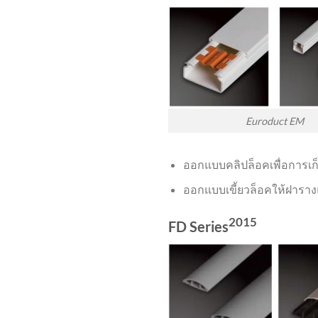
Euroduct EM
ออกแบบคลิปล็อคเพื่อการเก
ออกแบบเขี้ยวล็อคให้ฝารางแ
2015
FD Series