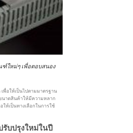
ฑ์ใหม่ๆ เพื่อตอบสนอง
ก เพื่อให้เป็นไปตามมาตรฐาน
่มขนาดสินค้าให้มีความหลาก
่อให้เป็นทางเลือกในการใช้
รปรับปรุงใหม่ในปี