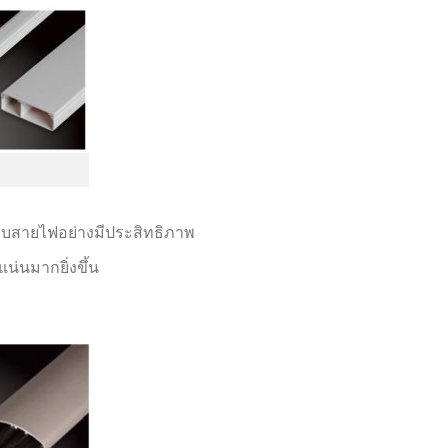
็บสายไฟอย่างมีประสิทธิภาพ
น่นมากยิ่งขึ้น