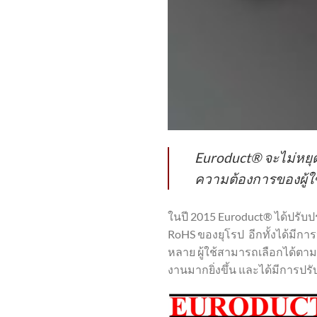
Euroduct® จะไม่หยุ
ความต้องการของผู้
ในปี 2015 Euroduct® ได้ปรับป
RoHS ของยุโรป อีกทั้งได้มีก
หลาย ผู้ใช้สามารถเลือกได้ตา
งานมากยิ่งขึ้น และได้มีการปร