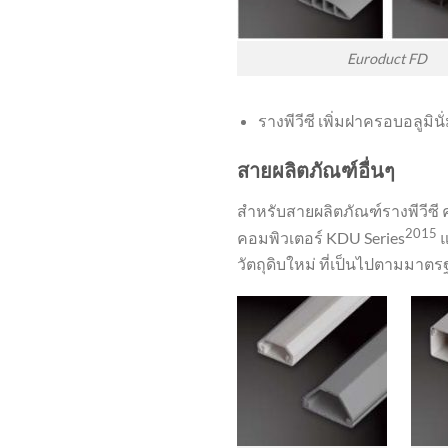
Euroduct FD
รางพีวีซี เพิ่มฝาครอบอลู
สายผลิตภัณฑ์อื่นๆ
สำหรับสายผลิตภัณฑ์รางพีวีซี
2015
คอมพิวเตอร์ KDU Series
แ
วัตถุดิบใหม่ ที่เป็นไปตามมา