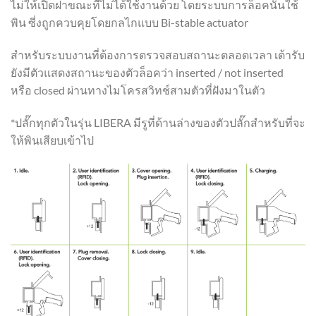
ไม่ให้เปิดฝาขณะที่ไม่ได้ใช้งานด้วย โดยระบบการล็อคนั้นใช้
พิน ซี่งถูกควบคุยโดยกลไกแบบ Bi-stable actuator
สำหรับระบบงานที่ต้องการตรวจสอบสถานะตลอดเวลา เต้ารับ
ยังมีตัวแสดงสถานะของตัวล็อคว่า inserted / not inserted
หรือ closed ผ่านทางไมโครสวิทช์สามตัวที่ฝังมาในตัว
*ปลั๊กทุกตัวในรุ่น LIBERA มีรูที่ด้านล่างของตัวปลั๊กสำหรับที่จะ
ให้พินเสียบเข้าไป