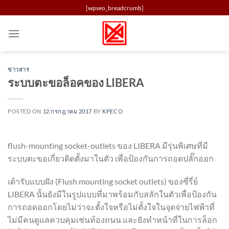
Skip
[wpseo_breadcrumb]
to
content
ข่าวสาร
ระบบตะขอล็อคของ LIBERA
POSTED ON
12 กรกฎาคม 2017
BY
KPECO
flush-mounting socket-outlets ของ LIBERA มีรุ่นพิเศษที่มี
ระบบตะขอเกี่ยวติดตั้งมาในตัว เพื่อป้องกันการถอดปลั๊กออก
เต้ารับแบบฝัง (Flush mounting socket outlets) ของซี่รี่ย์
LIBERA นั้นยังมีในรูปแบบที่มาพร้อมกับสลักในตัวเพื่อป้องกัน
การถอดออกโดยไม่ว่าจะตั้งใจหรือไม่ตั้งใจในจุดจ่ายไฟฟ้าที่
ไม่มีคนดูแลควบคุมเช่นท้องถนน และยังทำหน้าที่ในการล็อก